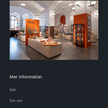
Mer information
Sök
Om oss