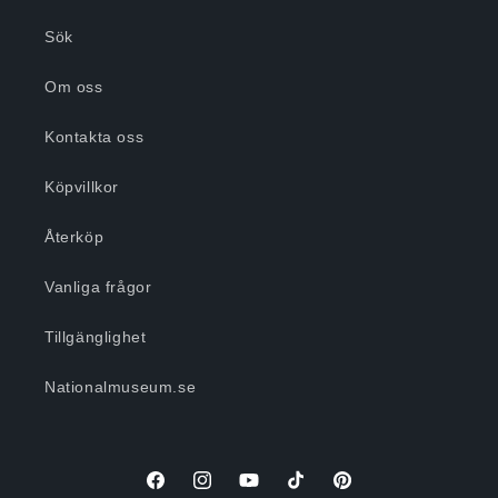
Sök
Om oss
Kontakta oss
Köpvillkor
Återköp
Vanliga frågor
Tillgänglighet
Nationalmuseum.se
Facebook
Instagram
YouTube
TikTok
Pinterest